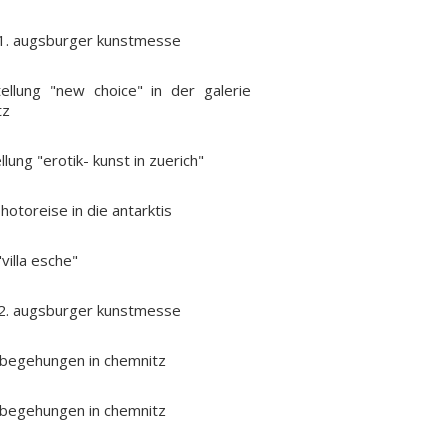
 1. augsburger kunstmesse
ellung "new choice" in der galerie
tz
ung "erotik- kunst in zuerich"
hotoreise in die antarktis
villa esche"
 2. augsburger kunstmesse
 begehungen in chemnitz
 begehungen in chemnitz