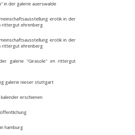
a" in der galerie auerswalde
einschaftsausstellung erotik in der
m rittergut ehrenberg
einschaftsausstellung erotik in der
m rittergut ehrenberg
 der galerie "Girasole" im rittergut
ng galerie nieser stuttgart
 kalender erschienen
ffentlichung
g in hamburg