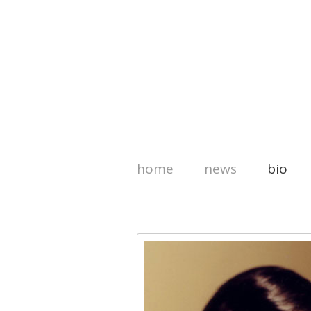
home
news
bio