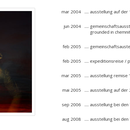
mar 2004
.....
ausstellung auf der
jun 2004
.....
gemeinschaftsausst
grounded in chemni
feb 2005
.....
gemeinschaftsaustell
feb 2005
.....
expeditionsreise / p
mar 2005
.....
ausstellung remise "
mai 2005
.....
ausstellung auf der
sep 2006
.....
ausstellung bei den
aug 2008
.....
ausstellung bei den